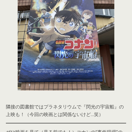
隣接の図書館ではプラネタリウムで『閃光の宇宙船』の
上映も！（今回の映画とは関係ないけど…笑）
ぜひ映画を見て（見る前でも！）コナンの“事件現場”の