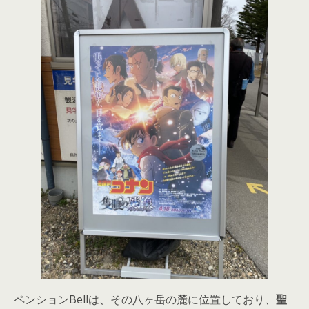
ペンションBellは、その八ヶ岳の麓に位置しており、
聖