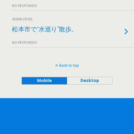
NO RESPONSES
2026年2月9日
松本市で“水巡り”散歩。
NO RESPONSES
Back to top
Mobile
Desktop