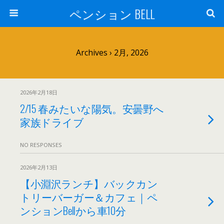
ペンション BELL
Archives › 2月, 2026
2026年2月18日
2/15 春みたいな陽気。安曇野へ
家族ドライブ
NO RESPONSES
2026年2月13日
【小淵沢ランチ】バックカン
トリーバーガー＆カフェ｜ペ
ンションBellから車10分