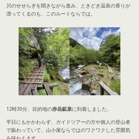
川のせせらぎを聞きながら進み、ときどき温泉の香りが
漂ってくるのも、このルートならでは。
12時30分、目的地の
赤岳鉱泉
に到着しました。
平日にもかかわらず、ガイドツアーの方や個人の登山者
で賑わっていて、山小屋ならではのワクワクした雰囲気
を味わえます。