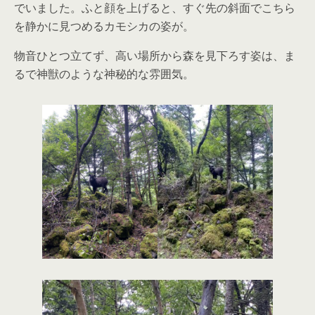
でいました。ふと顔を上げると、すぐ先の斜面でこちら
を静かに見つめるカモシカの姿が。
物音ひとつ立てず、高い場所から森を見下ろす姿は、ま
るで神獣のような神秘的な雰囲気。