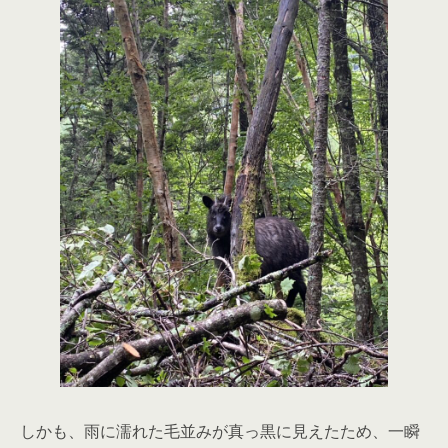
しかも、雨に濡れた毛並みが真っ黒に見えたため、一瞬