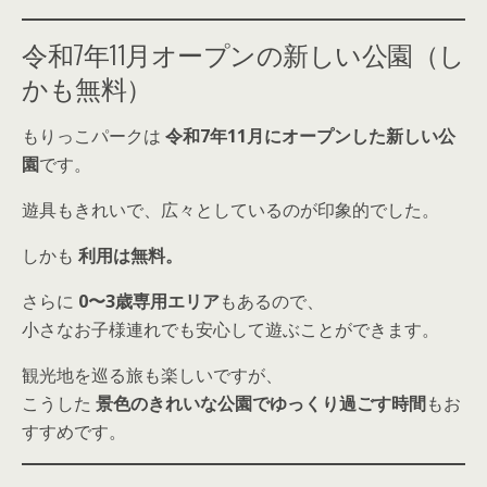
令和7年11月オープンの新しい公園（し
かも無料）
もりっこパークは
令和7年11月にオープンした新しい公
園
です。
遊具もきれいで、広々としているのが印象的でした。
しかも
利用は無料。
さらに
0〜3歳専用エリア
もあるので、
小さなお子様連れでも安心して遊ぶことができます。
観光地を巡る旅も楽しいですが、
こうした
景色のきれいな公園でゆっくり過ごす時間
もお
すすめです。