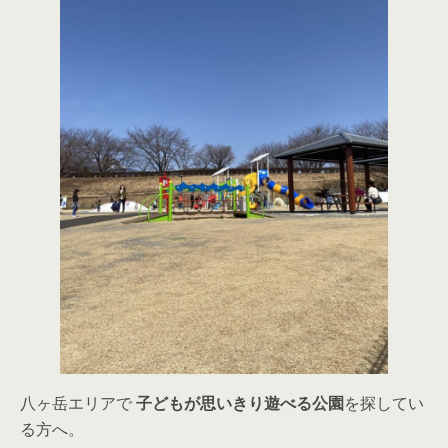
八ヶ岳エリアで
子どもが思いきり遊べる公園
を探してい
る方へ。