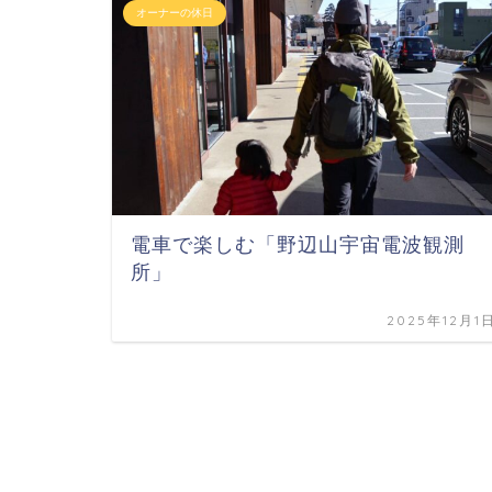
オーナーの休日
電車で楽しむ「野辺山宇宙電波観測
所」
2025年12月1