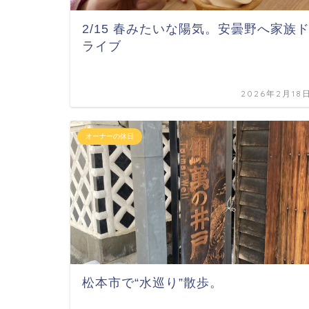
2/15 春みたいな陽気。安曇野へ家族
ライブ
2026年2月18
オーナーの休日
松本市で“水巡り”散歩。