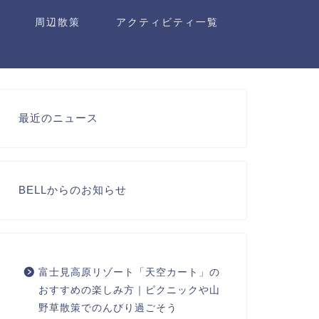
周辺散策
アクティビティ一覧
最近のニュース
BELLからのお知らせ
富士見高原リゾート「天空カート」の
おすすめの楽しみ方｜ピクニックや山
野草散策でのんびり過ごそう