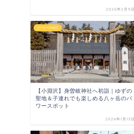
2026年2月9
オーナーの休日
【小淵沢】身曽岐神社へ初詣｜ゆずの
聖地＆子連れでも楽しめる八ヶ岳のパ
ワースポット
2026年1月13