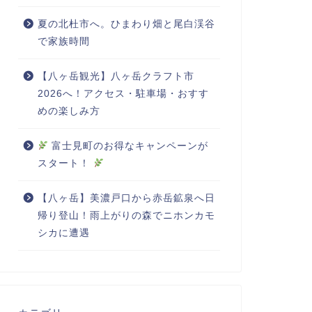
夏の北杜市へ。ひまわり畑と尾白渓谷
で家族時間
【八ヶ岳観光】八ヶ岳クラフト市
2026へ！アクセス・駐車場・おすす
めの楽しみ方
富士見町のお得なキャンペーンが
スタート！
【八ヶ岳】美濃戸口から赤岳鉱泉へ日
帰り登山！雨上がりの森でニホンカモ
シカに遭遇