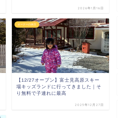
日
2026年1月16日
オーナーの休日
【12/27オープン】富士見高原スキー
場キッズランドに行ってきました｜そ
り無料で子連れに最高
日
2025年12月27日