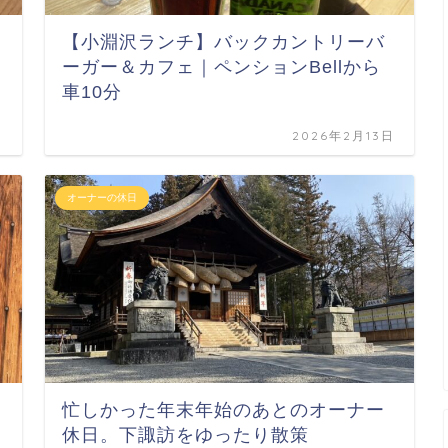
ド
【小淵沢ランチ】バックカントリーバ
ーガー＆カフェ｜ペンションBellから
車10分
日
2026年2月13日
オーナーの休日
忙しかった年末年始のあとのオーナー
休日。下諏訪をゆったり散策