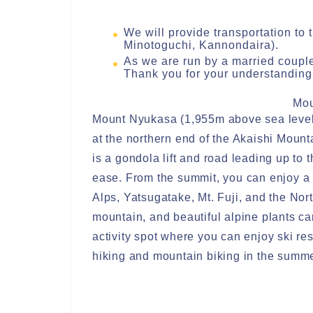
We will provide transportation to 
Minotoguchi, Kannondaira).
As we are run by a married couple
Thank you for your understanding
Mo
Mount Nyukasa (1,955m above sea level) 
at the northern end of the Akaishi Moun
is a gondola lift and road leading up to
ease. From the summit, you can enjoy a
Alps, Yatsugatake, Mt. Fuji, and the Nor
mountain, and beautiful alpine plants ca
activity spot where you can enjoy ski re
hiking and mountain biking in the summe