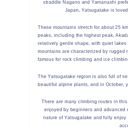
straddle Nagano and Yamanashi prefe
Japan, Yatsugatake is loved
These mountains stretch for about 25 km
peaks, including the highest peak, Aka
relatively gentle shape, with quiet lake
mountains are characterized by rugged r
famous for rock climbing and ice climbin
The Yatsugatake region is also full of s
beautiful alpine plants, and in October,
There are many climbing routes in this 
enjoyed by beginners and advanced c
nature of Yatsugatake and fully enjoy 
acc