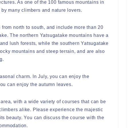
ctures. As one of the 100 famous mountains in
 by many climbers and nature lovers.
 from north to south, and include more than 20
dake. The northern Yatsugatake mountains have a
s and lush forests, while the southern Yatsugatake
ocky mountains and steep terrain, and are also
g.
easonal charm. In July, you can enjoy the
 you can enjoy the autumn leaves.
area, with a wide variety of courses that can be
limbers alike. Please experience the majestic
its beauty. You can discuss the course with the
ommodation.