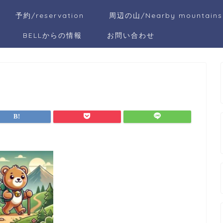
予約/reservation
周辺の山/Nearby mountains
BELLからの情報
お問い合わせ