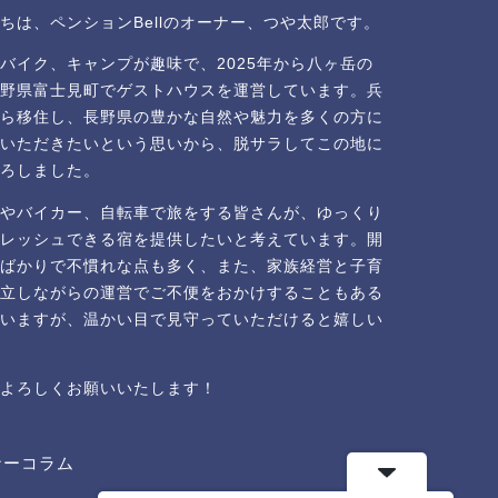
ちは、ペンションBellのオーナー、つや太郎です。
バイク、キャンプが趣味で、2025年から八ヶ岳の
野県富士見町でゲストハウスを運営しています。
兵
ら移住し、長野県の豊かな自然や魅力を多くの方に
いただきたいという思いから、脱サラしてこの地に
ろしました。
やバイカー、自転車で旅をする皆さんが、ゆっくり
レッシュできる宿を提供したいと考えています。
開
ばかりで不慣れな点も多く、また、家族経営と子育
立しながらの運営でご不便をおかけすることもある
いますが、温かい目で見守っていただけると嬉しい
よろしくお願いいたします！
ナーコラム